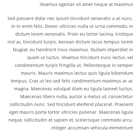
Vivamus egestas sit amet neque at maximus.
Sed posuere dolor nec ipsum tincidunt venenatis a at nunc.
In in enim felis. Donec ultricies nulla ut urna commodo, in
dictum lorem venenatis. Proin eu tortor lacinia, tristique
nisl ac, tincidunt turpis. Aenean dictum lacus tempus lorem
feugiat, eu hendrerit risus maximus. Nullam imperdiet in
quam ut luctus. Vivamus tincidunt nunc lectus, vel
condimentum turpis fringilla ut. Pellentesque in semper
mauris. Mauris maximus lectus quis ligula bibendum
tempus. Cras ut leo sed felis condimentum maximus ac ac
magna. Maecenas volutpat diam eu ligula laoreet luctus.
Maecenas libero nulla, auctor a metus ut, consectetur
sollicitudin nunc. Sed tincidunt eleifend placerat. Praesent
eget mauris porta tortor ultricies pulvinar. Maecenas ligula
neque, sollicitudin et sapien et, scelerisque commodo arcu.
Integer accumsan vehicula elementum.