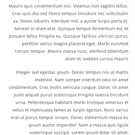
Mauris quis condimentum nisi. Vivamus non sagittis tellus.
Cras quis dui sed libero tempus tincidunt nec sollicitudin
ex. Donec lobortis interdum nisl, a auctor turpis porta et.
Aenean in diam erat. Quisque tempor fermentum est, et
posuere tellus fringilla eu. Quisque facilisis ultricies purus,
porttitor varius magna placerat eget. Morbi euismod
rutrum tempor. Mauris massa nunc, eleifend bibendum
diam et, sodales cursus mauris.
Integer sed egestas ipsum. Donec tempus nisi at mattis
molestie. Nam semper interdum odio sit amet
condimentum. Cras mollis vehicula congue. Donec sit amet
justo aliquet purus scelerisque fringilla viverra tincidunt
urna. Pellentesque habitant morbi tristique senectus et
netus et malesuada fames ac turpis egestas. Nunc varius
erat ut purus tempor ornare. Donec elementum massa eu
ipsum auctor imperdiet. Nam a massa quis ligula
scelerisque suscipit. Lorem ipsum dolor sit amet,