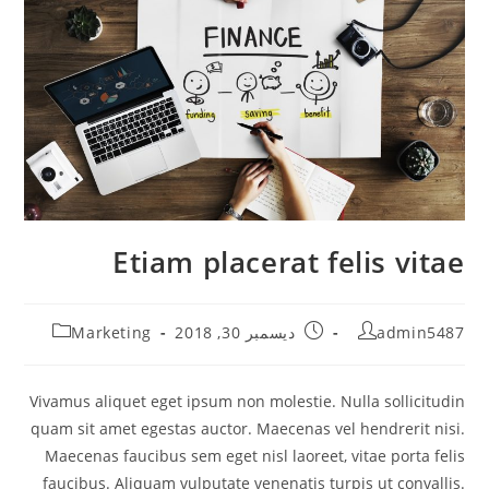
Etiam placerat felis vitae
Post
Post
Post
admin5487
ديسمبر 30, 2018
Marketing
category:
published:
author:
Vivamus aliquet eget ipsum non molestie. Nulla sollicitudin
quam sit amet egestas auctor. Maecenas vel hendrerit nisi.
Maecenas faucibus sem eget nisl laoreet, vitae porta felis
faucibus. Aliquam vulputate venenatis turpis ut convallis.