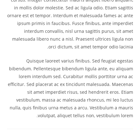
in mollis dolor molestie. Sed ac ligula odio. Etiam sagittis
ornare est et tempor. Interdum et malesuada fames ac ante
ipsum primis in faucibus. Fusce finibus, ante imperdiet
interdum convallis, nisl urna sagittis purus, sit amet
malesuada libero nunc a nisl. Praesent ultrices ligula non
orci dictum, sit amet tempor odio lacinia.
Quisque laoreet varius finibus. Sed feugiat egestas
bibendum. Pellentesque bibendum ligula ante, eu aliquam
lorem interdum sed. Curabitur mollis porttitor urna ac
efficitur. Sed placerat ac ex tincidunt malesuada. Maecenas
sit amet imperdiet risus, sed hendrerit eros. Etiam
vestibulum, massa ac malesuada rhoncus, mi leo luctus
nulla, quis finibus urna metus a arcu. Vestibulum a mauris
volutpat, aliquet tellus non, vestibulum lorem.