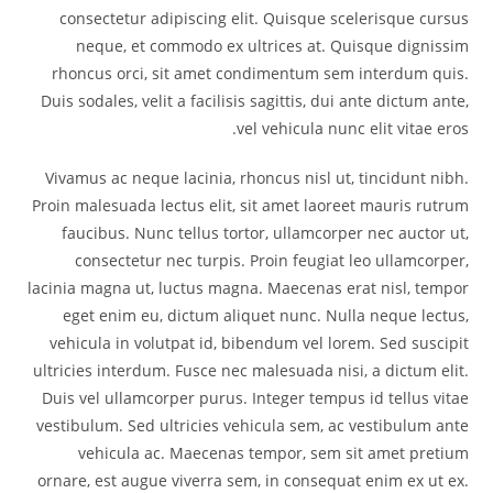
consectetur adipiscing elit. Quisque scelerisque cursus
neque, et commodo ex ultrices at. Quisque dignissim
rhoncus orci, sit amet condimentum sem interdum quis.
Duis sodales, velit a facilisis sagittis, dui ante dictum ante,
vel vehicula nunc elit vitae eros.
Vivamus ac neque lacinia, rhoncus nisl ut, tincidunt nibh.
Proin malesuada lectus elit, sit amet laoreet mauris rutrum
faucibus. Nunc tellus tortor, ullamcorper nec auctor ut,
consectetur nec turpis. Proin feugiat leo ullamcorper,
lacinia magna ut, luctus magna. Maecenas erat nisl, tempor
eget enim eu, dictum aliquet nunc. Nulla neque lectus,
vehicula in volutpat id, bibendum vel lorem. Sed suscipit
ultricies interdum. Fusce nec malesuada nisi, a dictum elit.
Duis vel ullamcorper purus. Integer tempus id tellus vitae
vestibulum. Sed ultricies vehicula sem, ac vestibulum ante
vehicula ac. Maecenas tempor, sem sit amet pretium
ornare, est augue viverra sem, in consequat enim ex ut ex.