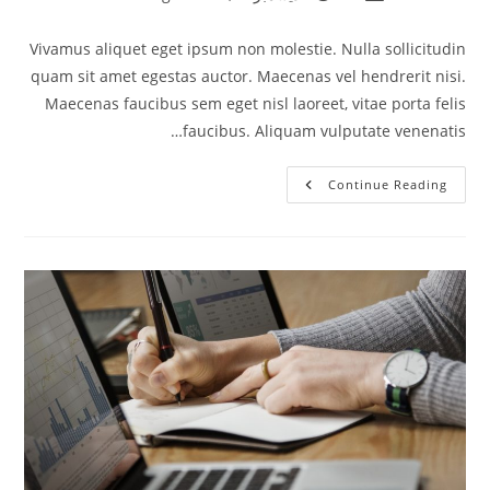
category:
published:
author:
Vivamus aliquet eget ipsum non molestie. Nulla sollicitudin
quam sit amet egestas auctor. Maecenas vel hendrerit nisi.
Maecenas faucibus sem eget nisl laoreet, vitae porta felis
faucibus. Aliquam vulputate venenatis…
Auctor
Continue Reading
A
Metus
Ut