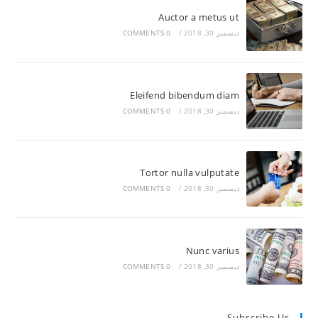
Auctor a metus ut
ديسمبر 30, 2018
/
0 COMMENTS
Eleifend bibendum diam
ديسمبر 30, 2018
/
0 COMMENTS
Tortor nulla vulputate
ديسمبر 30, 2018
/
0 COMMENTS
Nunc varius
ديسمبر 30, 2018
/
0 COMMENTS
Subscribe Us