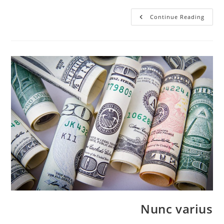
Tortor
Continue Reading
Nulla
Vulputate
Nunc varius