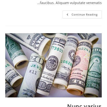
faucibus. Aliquam vulputate venenatis…
Tortor
Continue Reading
Nulla
Vulputate
Nunc varius