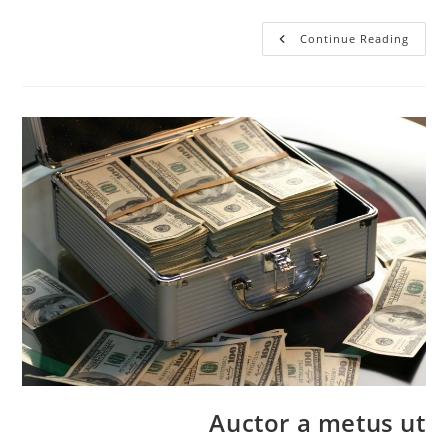
Velit
Continue Reading
A
Facilisis
Sagittis
Auctor a metus ut