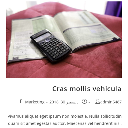
Cras mollis vehicula
Post
Post
Post
admin5487
ديسمبر 30, 2018
Marketing
category:
published:
author:
Vivamus aliquet eget ipsum non molestie. Nulla sollicitudin
quam sit amet egestas auctor. Maecenas vel hendrerit nisi.