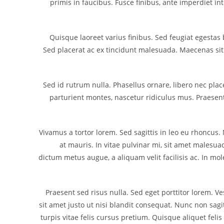
primis in faucibus. Fusce finibus, ante imperdiet int
Quisque laoreet varius finibus. Sed feugiat egestas
Sed placerat ac ex tincidunt malesuada. Maecenas sit 
Sed id rutrum nulla. Phasellus ornare, libero nec plac
parturient montes, nascetur ridiculus mus. Praesent 
Vivamus a tortor lorem. Sed sagittis in leo eu rhoncus. 
at mauris. In vitae pulvinar mi, sit amet malesua
dictum metus augue, a aliquam velit facilisis ac. In 
Praesent sed risus nulla. Sed eget porttitor lorem. 
sit amet justo ut nisi blandit consequat. Nunc non sagi
turpis vitae felis cursus pretium. Quisque aliquet feli