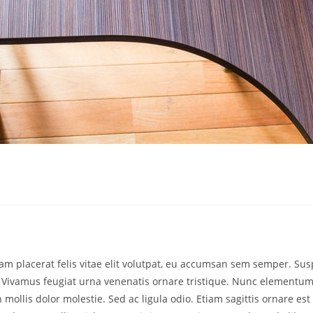
m placerat felis vitae elit volutpat, eu accumsan sem semper. Suspe
 Vivamus feugiat urna venenatis ornare tristique. Nunc elementum 
n mollis dolor molestie. Sed ac ligula odio. Etiam sagittis ornare 