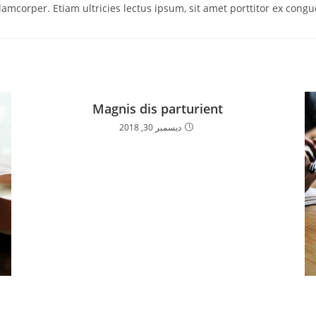
llamcorper. Etiam ultricies lectus ipsum, sit amet porttitor ex cong
Magnis dis parturient
ديسمبر 30, 2018