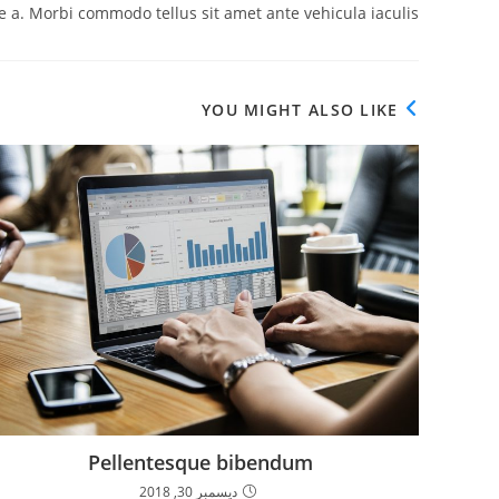
ue a. Morbi commodo tellus sit amet ante vehicula iaculis.
YOU MIGHT ALSO LIKE
Pellentesque bibendum
ديسمبر 30, 2018