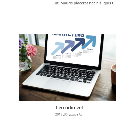
ut. Mauris placerat nec nisi quis u
Leo odio vel
ديسمبر 30, 2018