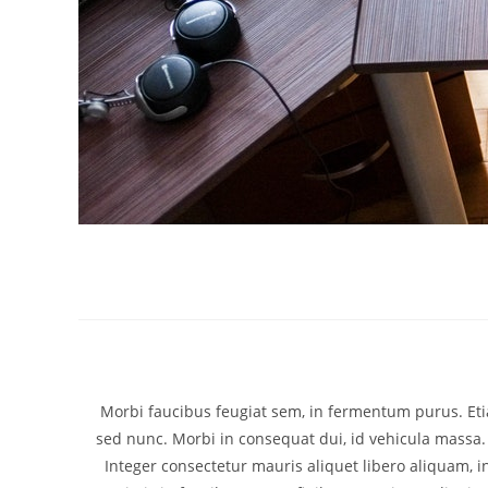
Morbi faucibus feugiat sem, in fermentum purus. Etia
sed nunc. Morbi in consequat dui, id vehicula massa.
Integer consectetur mauris aliquet libero aliquam, i