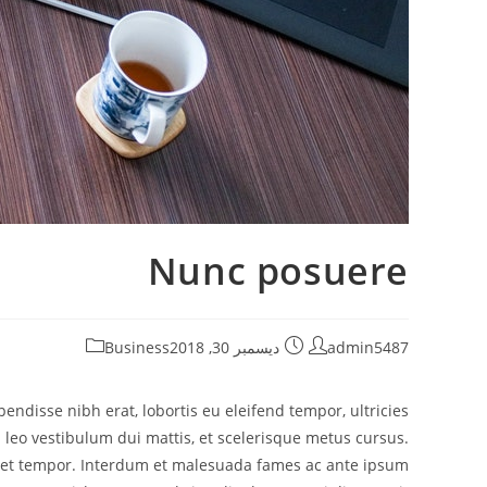
Nunc posuere
admin5487
ديسمبر 30, 2018
Business
ndisse nibh erat, lobortis eu eleifend tempor, ultricies
leo vestibulum dui mattis, et scelerisque metus cursus.
est et tempor. Interdum et malesuada fames ac ante ipsum