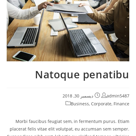
Natoque penatibu
admin5487
ديسمبر 30, 2018
Business
,
Corporate
,
Finance
Morbi faucibus feugiat sem, in fermentum purus. Etiam
placerat felis vitae elit volutpat, eu accumsan sem semper.