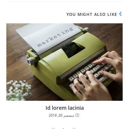
YOU MIGHT ALSO LIKE
Id lorem lacinia
ديسمبر 30, 2018