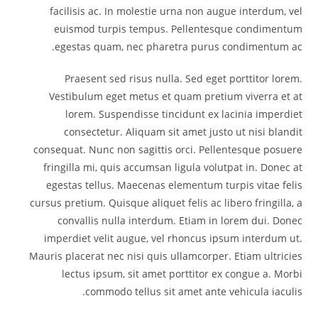
facilisis ac. In molestie urna non augue interdum, vel
euismod turpis tempus. Pellentesque condimentum
egestas quam, nec pharetra purus condimentum ac.
Praesent sed risus nulla. Sed eget porttitor lorem.
Vestibulum eget metus et quam pretium viverra et at
lorem. Suspendisse tincidunt ex lacinia imperdiet
consectetur. Aliquam sit amet justo ut nisi blandit
consequat. Nunc non sagittis orci. Pellentesque posuere
fringilla mi, quis accumsan ligula volutpat in. Donec at
egestas tellus. Maecenas elementum turpis vitae felis
cursus pretium. Quisque aliquet felis ac libero fringilla, a
convallis nulla interdum. Etiam in lorem dui. Donec
imperdiet velit augue, vel rhoncus ipsum interdum ut.
Mauris placerat nec nisi quis ullamcorper. Etiam ultricies
lectus ipsum, sit amet porttitor ex congue a. Morbi
commodo tellus sit amet ante vehicula iaculis.