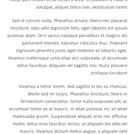
volutpat, aliquet tellus non, vestibulum lorem.
Sed id rutrum nulla. Phasellus ornare, libero nec placerat
tincidunt, odio velit dignissim felis, eget lobortis est ipsum
pulvinar diam. Orci varius natoque penatibus et magnis dis
parturient montes, nascetur ridiculus mus. Praesent
dignissim pharetra justo, eget molestie ex lobortis eget.
Vivamus scelerisque urna vitae orci vulputate, ut accumsan
tellus faucibus. Aliquam vel sagittis nisi. Nunc posuere
tristique tincidunt.
Vivamus a tortor lorem. Sed sagittis in leo eu rhoncus.
Morbi sed mi turpis. Phasellus tincidunt, libero in
fermentum consectetur, tortor nulla vulputate elit, ac
accumsan tortor ex at mauris. In vitae pulvinar mi, sit amet
malesuada ipsum. Suspendisse aliquet, eros nec efficitur
mollis, tellus eros faucibus lectus, ut aliquam leo odio vel
mauris. Vivamus dictum metus augue, a aliquam velit