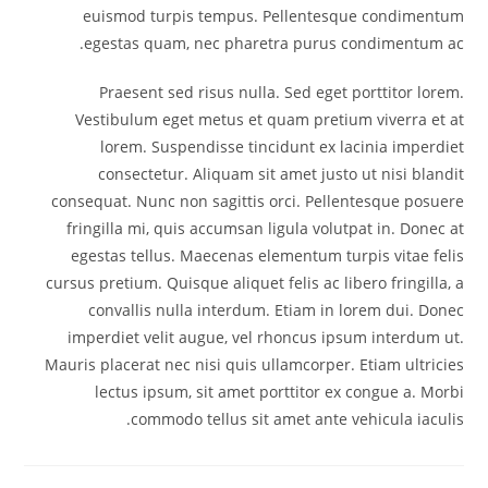
euismod turpis tempus. Pellentesque condimentum
egestas quam, nec pharetra purus condimentum ac.
Praesent sed risus nulla. Sed eget porttitor lorem.
Vestibulum eget metus et quam pretium viverra et at
lorem. Suspendisse tincidunt ex lacinia imperdiet
consectetur. Aliquam sit amet justo ut nisi blandit
consequat. Nunc non sagittis orci. Pellentesque posuere
fringilla mi, quis accumsan ligula volutpat in. Donec at
egestas tellus. Maecenas elementum turpis vitae felis
cursus pretium. Quisque aliquet felis ac libero fringilla, a
convallis nulla interdum. Etiam in lorem dui. Donec
imperdiet velit augue, vel rhoncus ipsum interdum ut.
Mauris placerat nec nisi quis ullamcorper. Etiam ultricies
lectus ipsum, sit amet porttitor ex congue a. Morbi
commodo tellus sit amet ante vehicula iaculis.