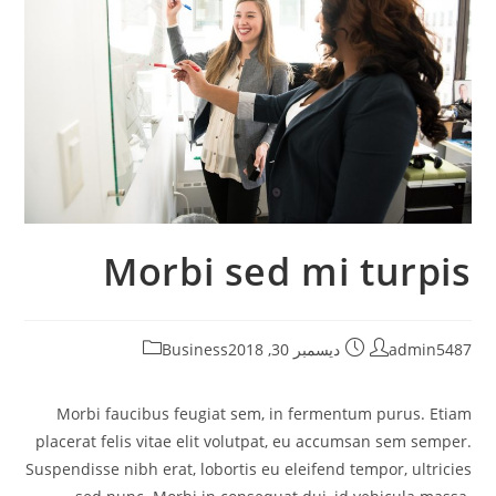
Morbi sed mi turpis
admin5487
ديسمبر 30, 2018
Business
Morbi faucibus feugiat sem, in fermentum purus. Etiam
placerat felis vitae elit volutpat, eu accumsan sem semper.
Suspendisse nibh erat, lobortis eu eleifend tempor, ultricies