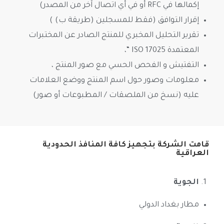
إكمالها في RFC أو في أي اتصال آخر من المصدر)
إقرار التوافق (فقط للمسجلين (طريقة ب) )
تقرير التحليل المخبري للمنتج الصادر عن المختبرات
المعتمدة ISO 17025 “،
التفتيش و الفحص الحسي مع صور المنتج ،
معلومات وصور حول اسم المنتج ووضع العلامات
عليه (نسخ من الملصقات / المطبوعات أو صور)
قامت الشركة بتجهيز كافة المنافذ الحدودية
العراقية
الجوية
مطار بغداد الدولي