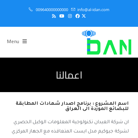
009640000000000
info@al-idan.com
Menu
اعمالنا
اسم المشروع : برنامج اصدار شهادات المطابقة
للبضائع الموردة الى العراق
ان شركة العيدان تكنولوجية المعلومات الوكيل الحصري
لشركة جيوكيم مدل ايست المتعاقذه مع الجهاز المركزي