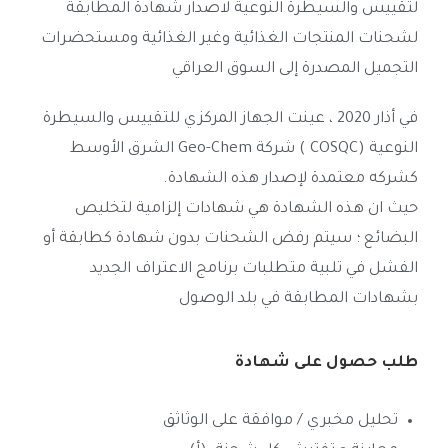
لتقييس والسيطرة النوعية لاصدار شهادة المطابقة
لشحنات المنتجات الغذائية وغير الغذائية ومستحضرات
التجميل المصدرة إلى السوق العراقي
في أذار 2020 ، عينت الجهاز المركزي للتقييس والسيطرة
النوعية (COSQC ) شركة Geo-Chem الشرق الأوسط
كشركه معتمدة لإصدار هذه الشهادة.
حيث ان هذه الشهادة هي شهادات إلزامية لتخليص
البضائع ؛ سيتم رفض الشحنات بدون شهادة كطابقة أو
الفشل في تلبية متطلبات برنامج الاعتراف الجديد
بشهادات المطابقة في بلد الوصول
طلب حصول على شهادة
تحليل مخبري / موافقة على الوثاثق