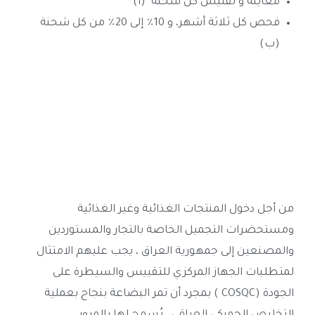
معاينة و تفتيش كل شحنة (أ)
فحص كل ثلاثة أشهر، و 10٪ إلى 20٪ من كل شحنة
(ب)
من أجل دخول المنتجات الغذائية وغير الغذائية
ومستحضرات التجميل الخاصة بالتجار والمستوردين
والمصنعين إلى جمهورية العراق ، يجب عليهم الامتثال
لمتطلبات الجهاز المركزي للتقييس والسيطرة على
الجودة (COSQC ) بمجرد أن تمر البضاعة بنجاح بعملية