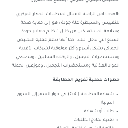
التخليص الجمركي العراقي ، يُسمح لها بالمرور.
hلهدف امن الزامية الامتثال لمتطلبات الجهاز المركزي
للتقييس والسيطرة علة جودة : هو إلى حماية صحة
وسلامة المستهلكين من خلال تنظيم معايير جودة
السلع التي تدخل البلاد. كما أنها تدعم عملية التخليص
الجمركي بشكل أسرع وأكثر موثوقية لشركات الأغذية
ومستحضرات التجميل ، والوكلاء المحليين ، ومصنعي
المواد الغذائية ومستحضرات التجميل ، وموزعين الجملة
خطوات عملية تقويم المطابقة
شهادة المطابقة (CoC) هي جواز السفر إلى السوق
الدولية
طلب أو شهادة
تقديم نماذج الطلبات